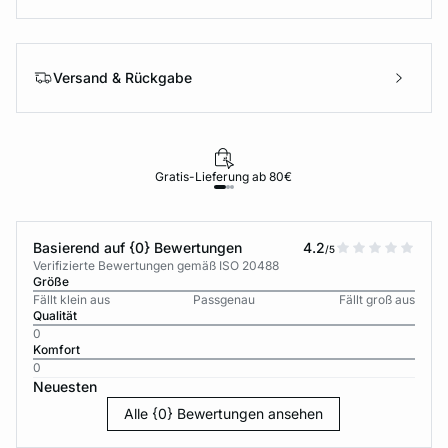
Versand & Rückgabe
Gratis-Lieferung ab 80€
Basierend auf {0} Bewertungen
4.2
/5
Verifizierte Bewertungen gemäß ISO 20488
Größe
Fällt klein aus
Passgenau
Fällt groß aus
Qualität
0
Komfort
0
Neuesten
Alle {0} Bewertungen ansehen