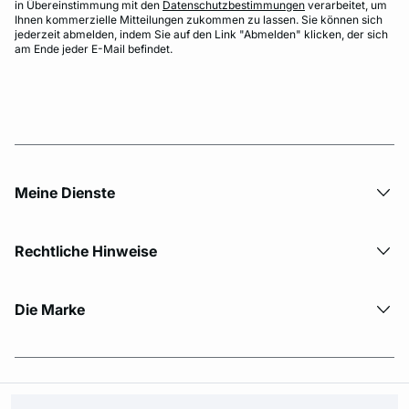
in Übereinstimmung mit den
Datenschutzbestimmungen
verarbeitet, um
Ihnen kommerzielle Mitteilungen zukommen zu lassen. Sie können sich
jederzeit abmelden, indem Sie auf den Link "Abmelden" klicken, der sich
am Ende jeder E-Mail befindet.
Meine Dienste
Rechtliche Hinweise
Die Marke
© Copyright 2026 Etam. All Rights reserved.