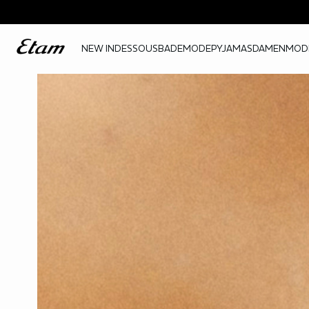
NEW IN
DESSOUS
BADEMODE
PYJAMAS
DAMENMOD