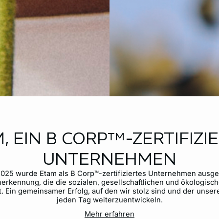
, EIN B CORP™-ZERTIFIZI
UNTERNEHMEN
2025 wurde Etam als B Corp™-zertifiziertes Unternehmen ausge
Anerkennung, die die sozialen, gesellschaftlichen und ökologis
Ein gemeinsamer Erfolg, auf den wir stolz sind und der unser
jeden Tag weiterzuentwickeln.
Mehr erfahren