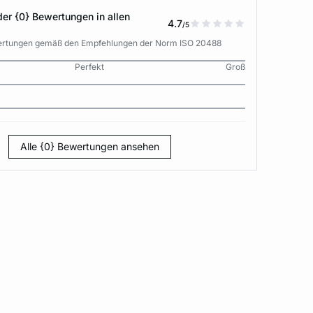
der {0} Bewertungen in allen
4.7
/5
wertungen gemäß den Empfehlungen der Norm ISO 20488
Perfekt
Groß
Alle {0} Bewertungen ansehen