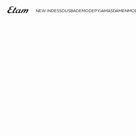
NEW IN
DESSOUS
BADEMODE
PYJAMAS
DAMENMO