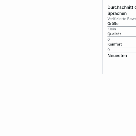
Durchschnitt 
Sprachen
Verifizierte Be
Größe
Klein
Qualität
0
Komfort
0
Neuesten