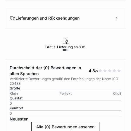
Lieferungen und Rücksendungen
Gratis-Lieferung ab 80€
Durchschnitt der {0} Bewertungen in
4.8
/5
allen Sprachen
Verifizierte Bewertungen gemäß den Empfehlungen der Norm ISO
20488
Größe
Klein
Perfekt
Groß
Qualität
0
Komfort
0
Neuesten
Alle {0} Bewertungen ansehen