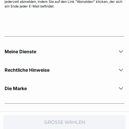
jederzeit abmelden, indem Sie auf den Link "Abmelden" klicken, der sich
am Ende jeder E-Mail befindet.
Meine Dienste
Rechtliche Hinweise
Die Marke
© Copyright 2026 Etam. All Rights reserved.
GRÖSSE WÄHLEN