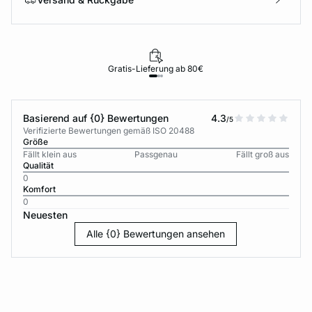
Gratis-Lieferung ab 80€
Basierend auf {0} Bewertungen
4.3
/5
Verifizierte Bewertungen gemäß ISO 20488
Größe
Fällt klein aus
Passgenau
Fällt groß aus
Qualität
0
Komfort
0
Neuesten
Alle {0} Bewertungen ansehen