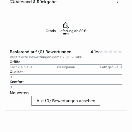
Versand & Rückgabe
Gratis-Lieferung ab 80€
Basierend auf {0} Bewertungen
4.1
/5
Verifizierte Bewertungen gemäß ISO 20488
Größe
Fällt klein aus
Passgenau
Fällt groß aus
Qualität
0
Komfort
0
Neuesten
Alle {0} Bewertungen ansehen