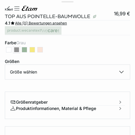
katell
16,99 €
TOP AUS POINTELLE-BAUMWOLLE
4.1
Alle {0} Bewertungen ansehen
product.wecaretext
Farbe
grau
Größen
Größe wählen
e
question
Größenratgeber
Produktinformationen, Material & Pflege