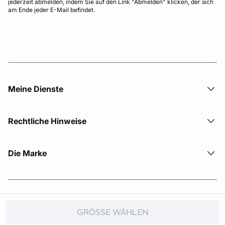
jederzeit abmelden, indem Sie auf den Link "Abmelden" klicken, der sich
am Ende jeder E-Mail befindet.
Meine Dienste
Rechtliche Hinweise
Die Marke
© Copyright 2026 Etam. All Rights reserved.
GRÖSSE WÄHLEN