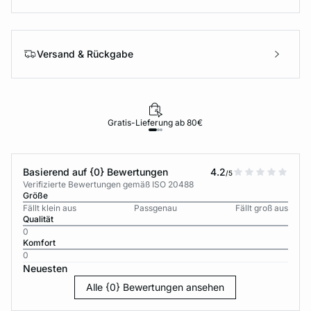
Versand & Rückgabe
Gratis-Lieferung ab 80€
Basierend auf {0} Bewertungen
4.2
/5
Verifizierte Bewertungen gemäß ISO 20488
Größe
Fällt klein aus
Passgenau
Fällt groß aus
Qualität
0
Komfort
0
Neuesten
Alle {0} Bewertungen ansehen