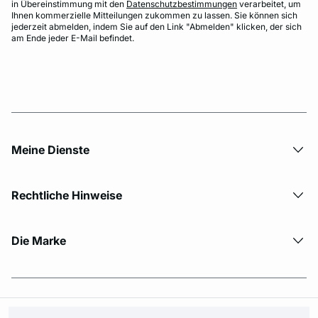
in Übereinstimmung mit den
Datenschutzbestimmungen
verarbeitet, um
Ihnen kommerzielle Mitteilungen zukommen zu lassen. Sie können sich
jederzeit abmelden, indem Sie auf den Link "Abmelden" klicken, der sich
am Ende jeder E-Mail befindet.
Meine Dienste
Rechtliche Hinweise
Die Marke
© Copyright 2026 Etam. All Rights reserved.