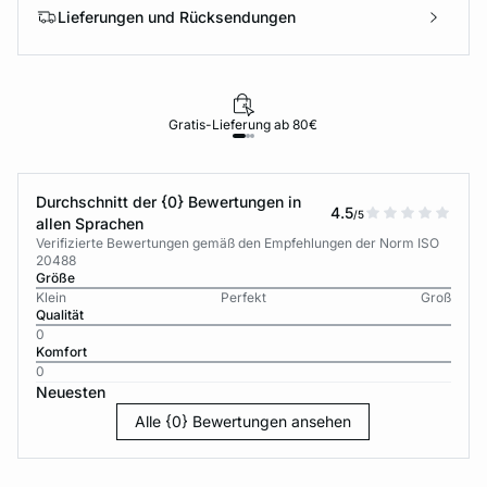
Lieferungen und Rücksendungen
Gratis-Lieferung ab 80€
Durchschnitt der {0} Bewertungen in
4.5
/5
allen Sprachen
Verifizierte Bewertungen gemäß den Empfehlungen der Norm ISO
20488
Größe
Klein
Perfekt
Groß
Qualität
0
Komfort
0
Neuesten
Alle {0} Bewertungen ansehen