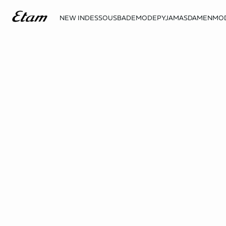
NEW IN
DESSOUS
BADEMODE
PYJAMAS
DAMENMO