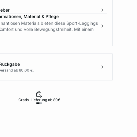
geber
ormationen, Material & Pflege
 nahtlosen Materials bieten diese Sport-Leggings
Komfort und volle Bewegungsfreiheit. Mit einem
 Rückgabe
Versand ab 80,00 €.
Gratis-Lieferung ab 80€
Rückgabe i