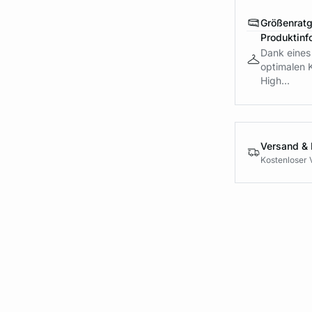
Größenrat
Produktinf
Dank eines
optimalen 
High...
Versand &
Kostenloser 