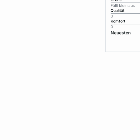
Fällt klein aus
Qualität
0
Komfort
0
Neuesten