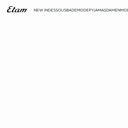
NEW IN
DESSOUS
BADEMODE
PYJAMAS
DAMENMO