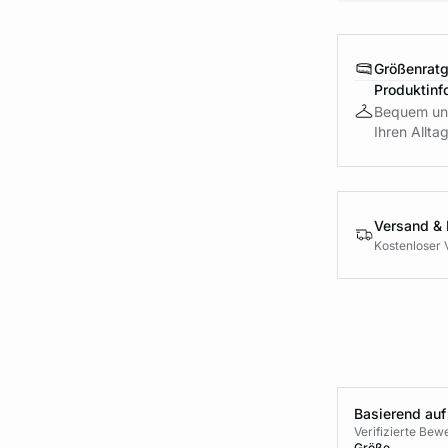
Größenrat
Produktinf
Bequem und
Ihren Alltag
Versand &
Kostenloser 
Basierend auf
Verifizierte Be
Größe