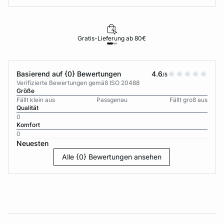
Gratis-Lieferung ab 80€
Basierend auf {0} Bewertungen
4.6
/5
Verifizierte Bewertungen gemäß ISO 20488
Größe
Fällt klein aus
Passgenau
Fällt groß aus
Qualität
0
Komfort
0
Neuesten
Alle {0} Bewertungen ansehen