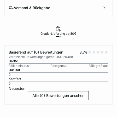
Versand & Rückgabe
Gratis-Lieferung ab 80€
Basierend auf {0} Bewertungen
3.7
/5
Verifizierte Bewertungen gemäß ISO 20488
Größe
Fällt klein aus
Passgenau
Fällt groß aus
Qualität
0
Komfort
0
Neuesten
Alle {0} Bewertungen ansehen