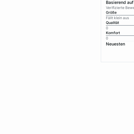
Basierend auf
Verifizierte Be
Größe
Fällt klein aus
Qualität
0
Komfort
0
Neuesten