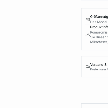
Größenrat
Das Model i
Produktinf
Kompromissl
Sie diesen 
Mikrofaser, 
Versand &
Kostenloser 