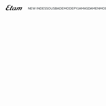
NEW IN
DESSOUS
BADEMODE
PYJAMAS
DAMENMO