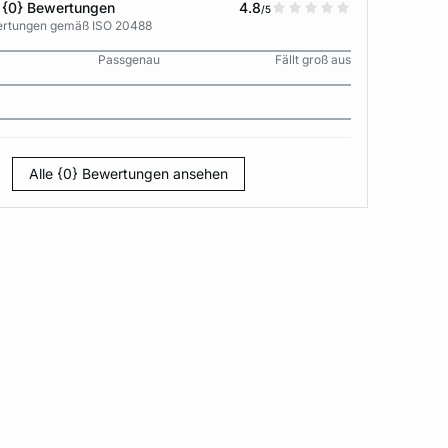
 {0} Bewertungen
4.8
/5
wertungen gemäß ISO 20488
Passgenau
Fällt groß aus
Alle {0} Bewertungen ansehen