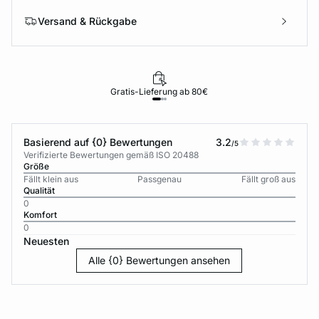
Versand & Rückgabe
Gratis-Lieferung ab 80€
Basierend auf {0} Bewertungen
3.2
/5
Verifizierte Bewertungen gemäß ISO 20488
Größe
Fällt klein aus
Passgenau
Fällt groß aus
Qualität
0
Komfort
0
Neuesten
Alle {0} Bewertungen ansehen