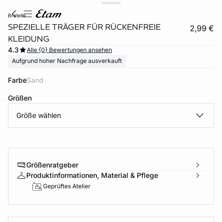
bretelle
SPEZIELLE TRÄGER FÜR RÜCKENFREIE
2,99 €
KLEIDUNG
4.3
Alle {0} Bewertungen ansehen
Aufgrund hoher Nachfrage ausverkauft
Farbe
sand
Größen
Größe wählen
e
question
Größenratgeber
Produktinformationen, Material & Pflege
Geprüftes Atelier