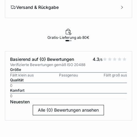
Versand & Rückgabe
Gratis-Lieferung ab 80€
Basierend auf {0} Bewertungen
4.3
/5
Verifizierte Bewertungen gemäß ISO 20488
Größe
Fällt klein aus
Passgenau
Fällt groß aus
Qualität
0
Komfort
0
Neuesten
Alle {0} Bewertungen ansehen