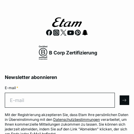
B Corp Zertifizierung
Newsletter abonnieren
E-mail
*
E-mail
arro
Mit der Registrierung akzeptieren Sie, dass Etam Ihre persönlichen Daten
in Übereinstimmung mit den
Datenschutzbestimmungen
verarbeitet, um
Ihnen kommerzielle Mitteilungen zukommen zu lassen. Sie können sich
jederzeit abmelden, indem Sie auf den Link "Abmelden" klicken, der sich
am Ende jeder E-Mail befindet.