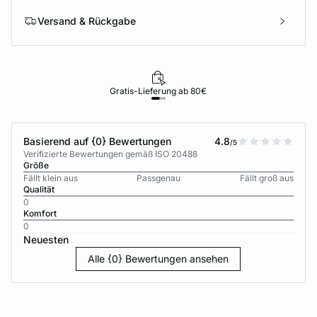
Versand & Rückgabe
Gratis-Lieferung ab 80€
Basierend auf {0} Bewertungen
4.8
/5
Verifizierte Bewertungen gemäß ISO 20488
Größe
Fällt klein aus
Passgenau
Fällt groß aus
Qualität
0
Komfort
0
Neuesten
Alle {0} Bewertungen ansehen