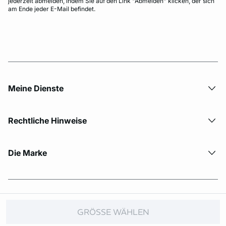
jederzeit abmelden, indem Sie auf den Link "Abmelden" klicken, der sich
am Ende jeder E-Mail befindet.
Meine Dienste
Rechtliche Hinweise
Die Marke
© Copyright 2026 Etam. All Rights reserved.
GRÖSSE WÄHLEN