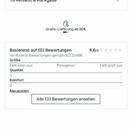
Gratis-Lieferung ab 80€
Basierend auf {0} Bewertungen
4.6
/5
Verifizierte Bewertungen gemäß ISO 20488
Größe
Fällt klein aus
Passgenau
Fällt groß aus
Qualität
0
Komfort
0
Neuesten
Alle {0} Bewertungen ansehen