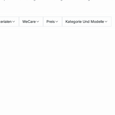
erialen
WeCare
Preis
Kategorie Und Modelle