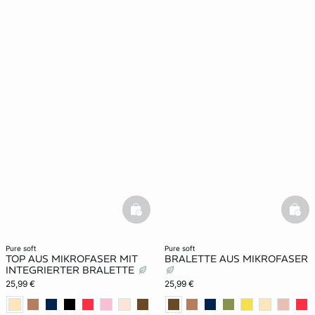
basketfull
bask
pure soft
pure soft
TOP AUS MIKROFASER MIT
BRALETTE AUS MIKROFASER
INTEGRIERTER BRALETTE
25,99 €
25,99 €