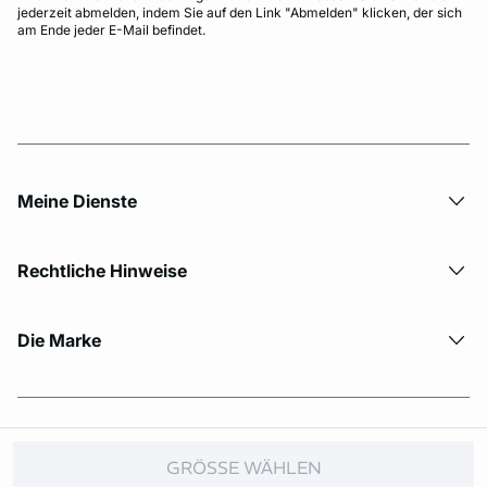
jederzeit abmelden, indem Sie auf den Link "Abmelden" klicken, der sich
am Ende jeder E-Mail befindet.
Meine Dienste
Rechtliche Hinweise
Die Marke
© Copyright 2026 Etam. All Rights reserved.
GRÖSSE WÄHLEN